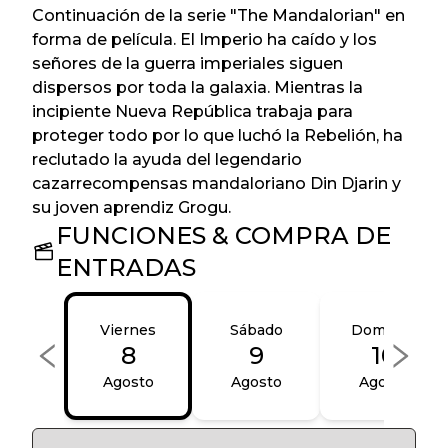
Continuación de la serie "The Mandalorian" en
forma de película. El Imperio ha caído y los
señores de la guerra imperiales siguen
dispersos por toda la galaxia. Mientras la
incipiente Nueva República trabaja para
proteger todo por lo que luchó la Rebelión, ha
reclutado la ayuda del legendario
cazarrecompensas mandaloriano Din Djarin y
su joven aprendiz Grogu.
FUNCIONES & COMPRA DE
ENTRADAS
Viernes
Sábado
Domingo
8
9
10
Agosto
Agosto
Agosto