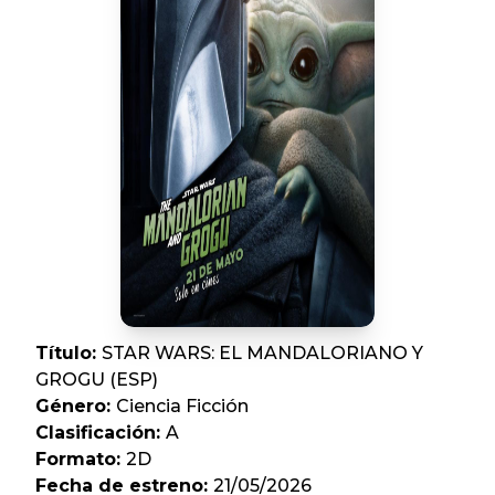
Título
:
STAR WARS: EL MANDALORIANO Y
GROGU (ESP)
Género
:
Ciencia Ficción
Clasificación
:
A
Formato
:
2D
Fecha de estreno
:
21/05/2026