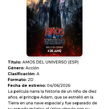
Título
:
AMOS DEL UNIVERSO (ESP)
Género
:
Acción
Clasificación
:
A
Formato
:
2D
Fecha de estreno
:
04/06/2026
La película narra la historia de un niño de diez
años, el príncipe Adam, que se estrelló en la
Tierra en una nave espacial y fue separado de
su espada mágica, el único vínculo con su